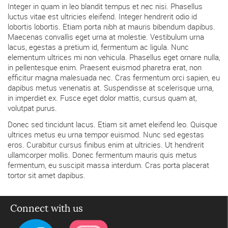
Integer in quam in leo blandit tempus et nec nisi. Phasellus
luctus vitae est ultricies eleifend. Integer hendrerit odio id
lobortis lobortis. Etiam porta nibh at mauris bibendum dapibus.
Maecenas convallis eget urna at molestie. Vestibulum urna
lacus, egestas a pretium id, fermentum ac ligula. Nunc
elementum ultrices mi non vehicula. Phasellus eget ornare nulla,
in pellentesque enim. Praesent euismod pharetra erat, non
efficitur magna malesuada nec. Cras fermentum orci sapien, eu
dapibus metus venenatis at. Suspendisse at scelerisque urna,
in imperdiet ex. Fusce eget dolor mattis, cursus quam at,
volutpat purus.
Donec sed tincidunt lacus. Etiam sit amet eleifend leo. Quisque
ultrices metus eu urna tempor euismod. Nunc sed egestas
eros. Curabitur cursus finibus enim at ultricies. Ut hendrerit
ullamcorper mollis. Donec fermentum mauris quis metus
fermentum, eu suscipit massa interdum. Cras porta placerat
tortor sit amet dapibus.
Connect with us